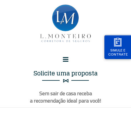
SIMULE E
CONTRATE
Solicite uma proposta
Sem sair de casa receba
a recomendação ideal para
você
!