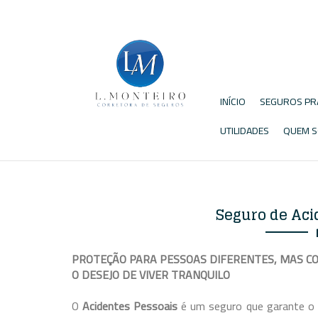
INÍCIO
SEGUROS PR
UTILIDADES
QUEM 
​Seguro de Ac
PROTEÇÃO PARA PESSOAS DIFERENTES, MAS C
​O DESEJO DE VIVER TRANQUILO
O
Acidentes Pessoais
é um seguro que garante o 