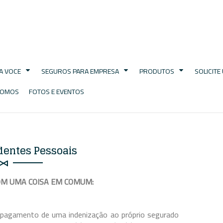
A VOCE
SEGUROS PARA EMPRESA
PRODUTOS
SOLICIT
SOMOS
FOTOS E EVENTOS
identes Pessoais
OM UMA COISA EM COMUM:
pagamento de uma indenização ao próprio segurado