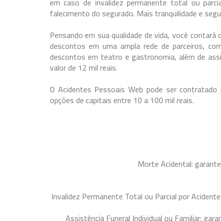
em caso de invalidez permanente total ou parcia
falecimento do segurado. Mais tranqüilidade e segur
Pensando em sua qualidade de vida, você contará 
descontos em uma ampla rede de parceiros, como 
descontos em teatro e gastronomia, além de assi
valor de 12 mil reais.
O Acidentes Pessoais Web pode ser contratado
opções de capitais entre 10 a 100 mil reais.
Morte Acidental: garante
Invalidez Permanente Total ou Parcial por Acident
Assistência Funeral Individual ou Familiar: gar