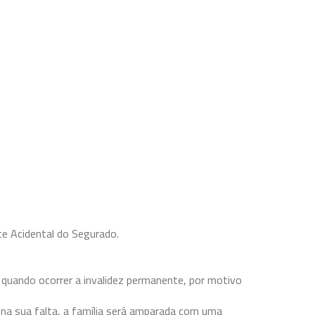
te Acidental do Segurado.
 quando ocorrer a invalidez permanente, por motivo
e, na sua falta, a família será amparada com uma