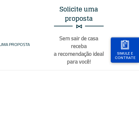
Solicite uma
proposta
Sem sair de casa
E UMA PROPOSTA
receba
a recomendação ideal
SIMULE E
CONTRATE
para
você
!